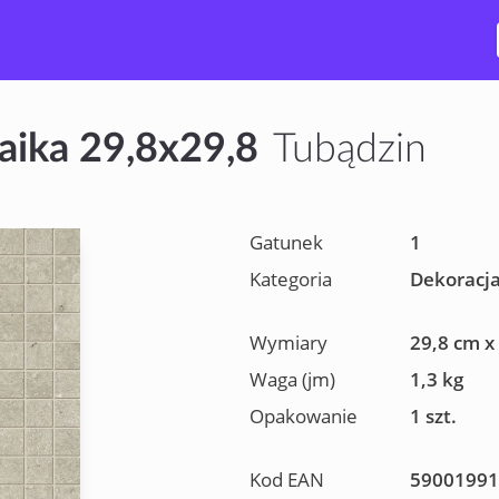
ika 29,8x29,8
Tubądzin
Gatunek
1
Kategoria
Dekoracj
Wymiary
29,8 cm x
Waga (jm)
1,3 kg
Opakowanie
1 szt.
Kod EAN
59001991