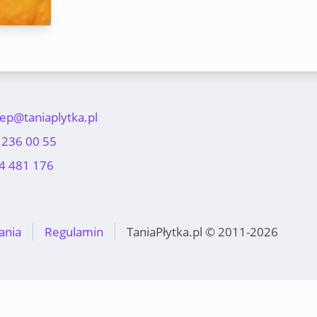
lep@taniaplytka.pl
 236 00 55
4 481 176
ania
Regulamin
TaniaPłytka.pl © 2011-2026