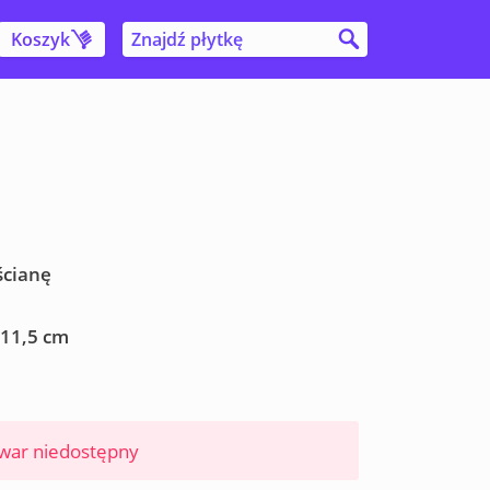
Koszyk
ścianę
 11,5 cm
war niedostępny