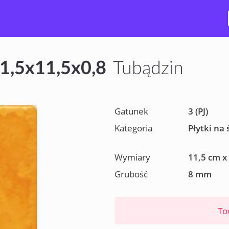
11,5x11,5x0,8
Tubądzin
Gatunek
3 (PJ)
Kategoria
Płytki na 
Wymiary
11,5 cm x
Grubość
8 mm
To