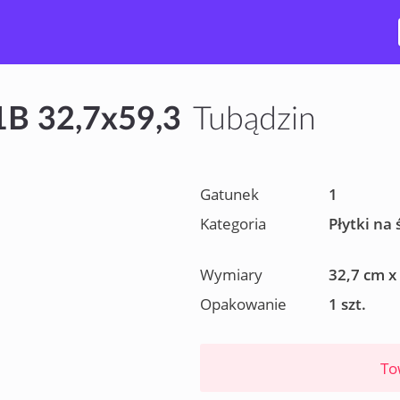
1B 32,7x59,3
Tubądzin
Gatunek
1
Kategoria
Płytki na 
Wymiary
32,7 cm x
Opakowanie
1 szt.
To