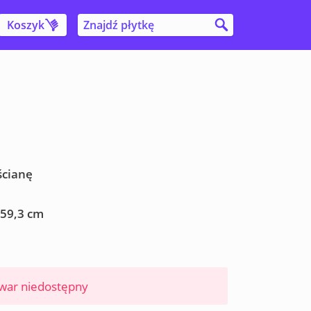
Koszyk
ścianę
 59,3 cm
war niedostępny