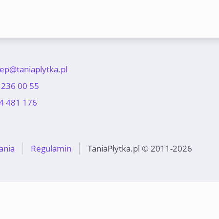
lep@taniaplytka.pl
 236 00 55
4 481 176
ania
Regulamin
TaniaPłytka.pl © 2011-2026