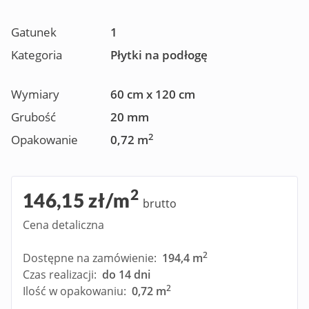
Gatunek
1
Kategoria
Płytki na podłogę
Wymiary
60 cm x 120 cm
Grubość
20 mm
2
Opakowanie
0,72 m
2
146,15 zł/m
brutto
Cena detaliczna
2
Dostępne na zamówienie:
194,4 m
Czas realizacji:
do 14 dni
2
Ilość w opakowaniu:
0,72 m