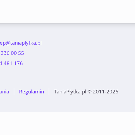
lep@taniaplytka.pl
 236 00 55
4 481 176
ania
Regulamin
TaniaPłytka.pl © 2011-2026