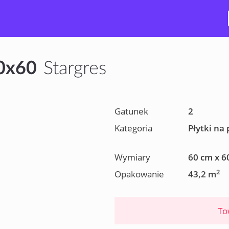
60x60
Stargres
Gatunek
2
Kategoria
Płytki na
Wymiary
60 cm x 6
2
Opakowanie
43,2 m
To