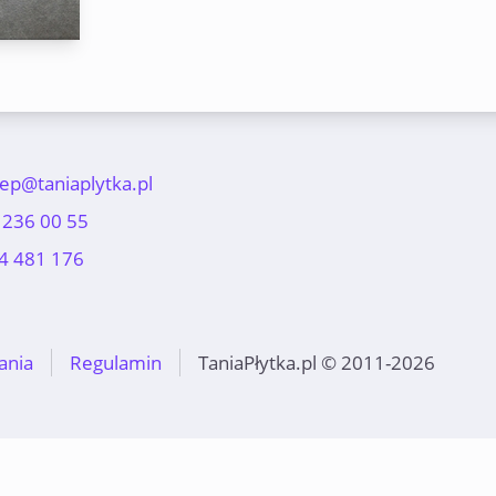
lep@taniaplytka.pl
 236 00 55
4 481 176
ania
Regulamin
TaniaPłytka.pl © 2011-2026