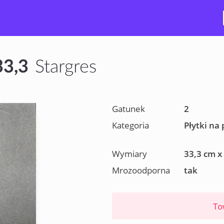
33,3
Stargres
Gatunek
2
Kategoria
Płytki na
Wymiary
33,3 cm x
Mrozoodporna
tak
To