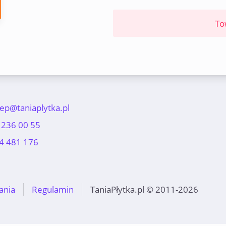
To
lep@taniaplytka.pl
 236 00 55
4 481 176
ania
Regulamin
TaniaPłytka.pl © 2011-2026