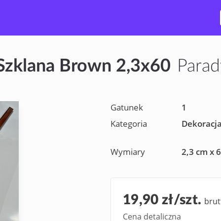
 Szklana Brown 2,3x60
Parad
Gatunek
1
Kategoria
Dekoracj
Wymiary
2,3 cm x 
19,90 zł/szt.
brut
Cena detaliczna