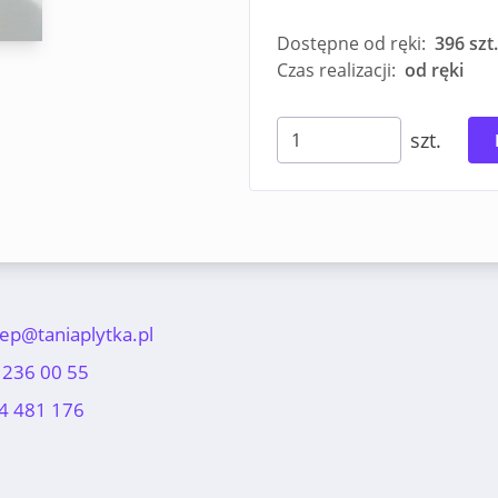
Dostępne od ręki:
396 szt.
Czas realizacji:
od ręki
szt.
lep@taniaplytka.pl
 236 00 55
4 481 176