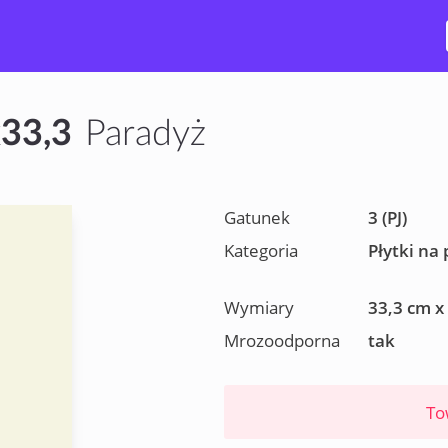
x33,3
Paradyż
Gatunek
3 (PJ)
Kategoria
Płytki na
Wymiary
33,3 cm x
Mrozoodporna
tak
To