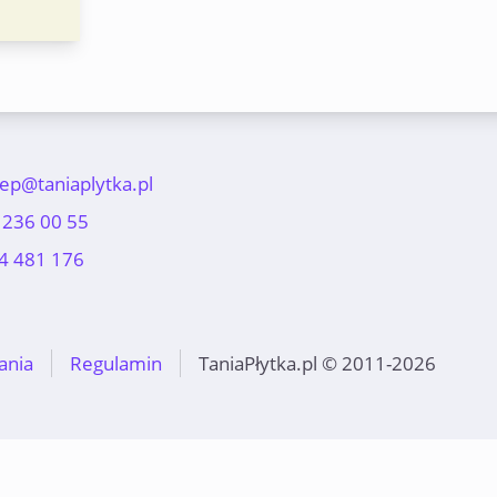
lep@taniaplytka.pl
 236 00 55
4 481 176
ania
Regulamin
TaniaPłytka.pl © 2011-2026