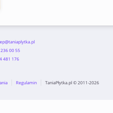
lep@taniaplytka.pl
 236 00 55
4 481 176
ania
Regulamin
TaniaPłytka.pl © 2011-2026