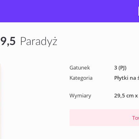
9,5
Paradyż
Gatunek
3 (PJ)
Kategoria
Płytki na 
Wymiary
29,5 cm x
To