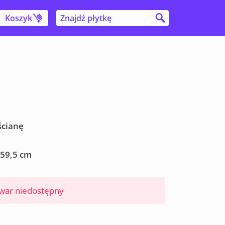
Koszyk
ścianę
 59,5 cm
war niedostępny