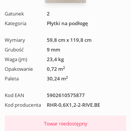
Gatunek
2
Kategoria
Płytki na podłogę
Wymiary
59,8 cm x 119,8 cm
Grubość
9 mm
Waga (jm)
23,4 kg
2
Opakowanie
0,72 m
2
Paleta
30,24 m
Kod EAN
5902610575877
Kod producenta
RHR-0,6X1,2-2-RIVE.BE
Towar niedostępny