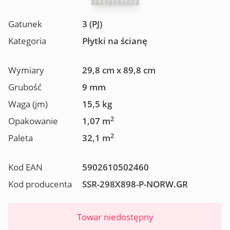
Gatunek
3 (PJ)
Kategoria
Płytki na ścianę
Wymiary
29,8 cm x 89,8 cm
Grubość
9 mm
Waga (jm)
15,5 kg
2
Opakowanie
1,07 m
2
Paleta
32,1 m
Kod EAN
5902610502460
Kod producenta
SSR-298X898-P-NORW.GR
Towar niedostępny