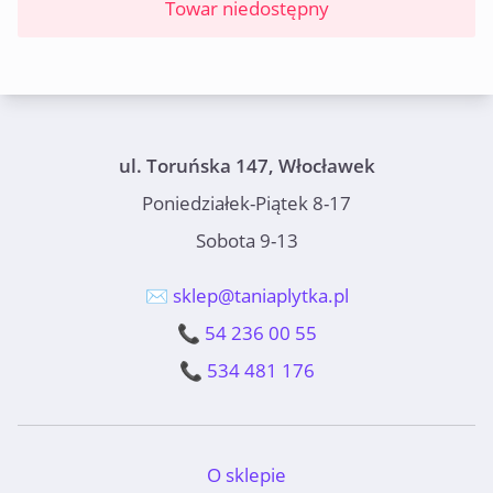
Towar niedostępny
ul. Toruńska 147, Włocławek
Poniedziałek-Piątek 8-17
Sobota 9-13
✉️ sklep@taniaplytka.pl
📞 54 236 00 55
📞 534 481 176
O sklepie