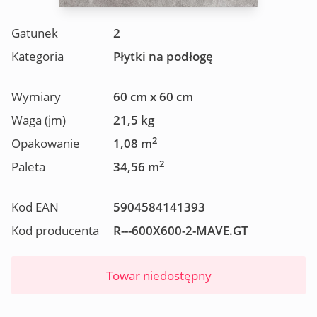
Gatunek
2
Kategoria
Płytki na podłogę
Wymiary
60 cm x 60 cm
Waga (jm)
21,5 kg
2
Opakowanie
1,08 m
2
Paleta
34,56 m
Kod EAN
5904584141393
Kod producenta
R---600X600-2-MAVE.GT
Towar niedostępny