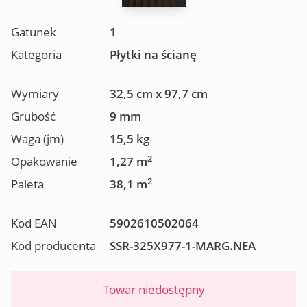
Gatunek
1
Kategoria
Płytki na ścianę
Wymiary
32,5 cm x 97,7 cm
Grubość
9 mm
Waga (jm)
15,5 kg
2
Opakowanie
1,27 m
2
Paleta
38,1 m
Kod EAN
5902610502064
Kod producenta
SSR-325X977-1-MARG.NEA
Towar niedostępny