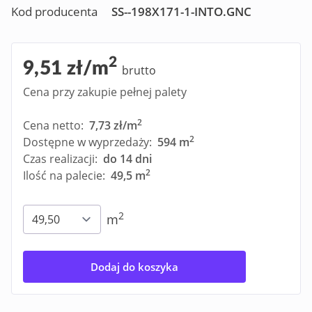
Kod producenta
SS--198X171-1-INTO.GNC
2
9,51 zł/m
brutto
Cena przy zakupie pełnej palety
2
Cena netto:
7,73 zł/m
2
Dostępne w wyprzedaży:
594 m
Czas realizacji:
do 14 dni
2
Ilość na palecie:
49,5 m
2
m
Dodaj do koszyka