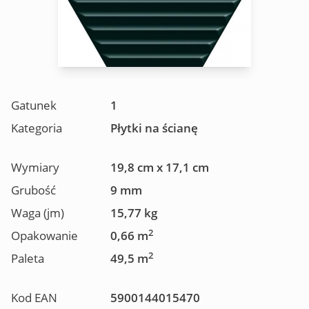
Gatunek
1
Kategoria
Płytki na ścianę
Wymiary
19,8 cm x 17,1 cm
Grubość
9 mm
Waga (jm)
15,77 kg
2
Opakowanie
0,66 m
2
Paleta
49,5 m
Kod EAN
5900144015470