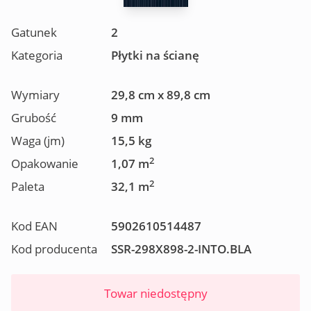
Gatunek
2
Kategoria
Płytki na ścianę
Wymiary
29,8 cm x 89,8 cm
Grubość
9 mm
Waga (jm)
15,5 kg
2
Opakowanie
1,07 m
2
Paleta
32,1 m
Kod EAN
5902610514487
Kod producenta
SSR-298X898-2-INTO.BLA
Towar niedostępny