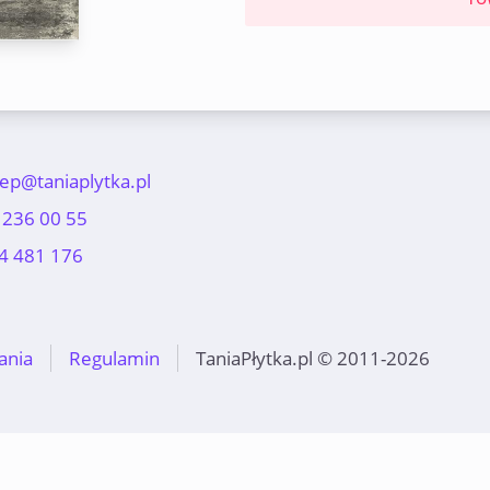
lep@taniaplytka.pl
 236 00 55
4 481 176
ania
Regulamin
TaniaPłytka.pl © 2011-2026