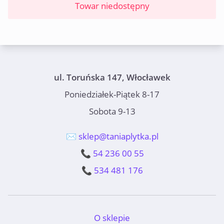
Towar niedostępny
ul. Toruńska 147, Włocławek
Poniedziałek-Piątek 8-17
Sobota 9-13
✉️ sklep@taniaplytka.pl
📞 54 236 00 55
📞 534 481 176
O sklepie