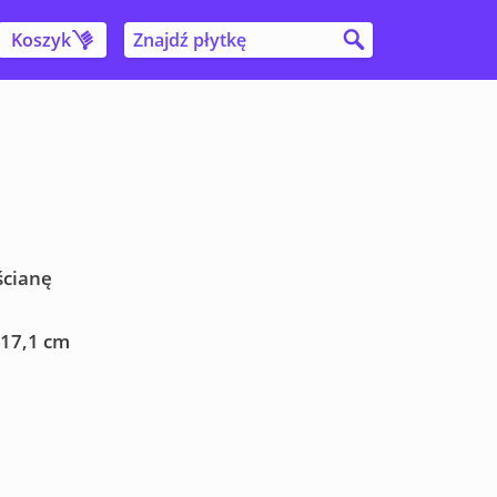
Koszyk
ścianę
 17,1 cm