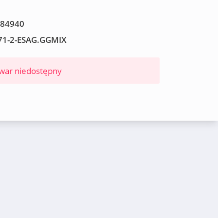
84940
171-2-ESAG.GGMIX
war niedostępny