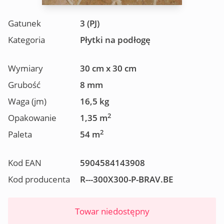
Gatunek
3 (PJ)
Kategoria
Płytki na podłogę
Wymiary
30 cm x 30 cm
Grubość
8 mm
Waga (jm)
16,5 kg
2
Opakowanie
1,35 m
2
Paleta
54 m
Kod EAN
5904584143908
Kod producenta
R---300X300-P-BRAV.BE
Towar niedostępny