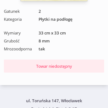
Gatunek
2
Kategoria
Płytki na podłogę
Wymiary
33 cm x 33 cm
Grubość
8 mm
Mrozoodporna
tak
Towar niedostępny
ul. Toruńska 147, Włocławek