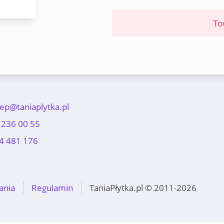
To
lep@taniaplytka.pl
 236 00 55
4 481 176
ania
Regulamin
TaniaPłytka.pl © 2011-2026