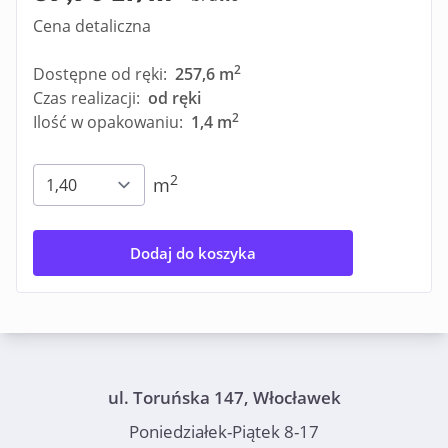
Cena detaliczna
2
Dostępne od ręki:
257,6 m
Czas realizacji:
od ręki
2
Ilość w opakowaniu:
1,4 m
2
m
Dodaj do koszyka
ul. Toruńska 147, Włocławek
Poniedziałek-Piątek 8-17