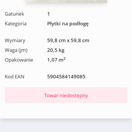
Gatunek
1
Kategoria
Płytki na podłogę
Wymiary
59,8 cm x 59,8 cm
Waga (jm)
20,5 kg
2
Opakowanie
1,07 m
Kod EAN
5904584149085
Towar niedostępny