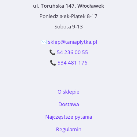
ul. Toruńska 147, Włocławek
Poniedziałek-Piątek 8-17
Sobota 9-13
✉️ sklep@taniaplytka.pl
📞 54 236 00 55
📞 534 481 176
O sklepie
Dostawa
Najczęstsze pytania
Regulamin