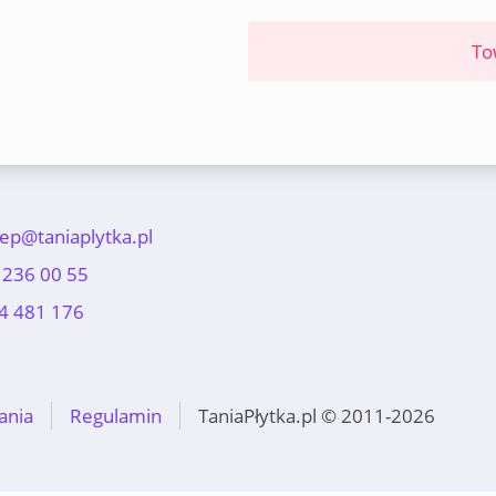
To
lep@taniaplytka.pl
 236 00 55
4 481 176
ania
Regulamin
TaniaPłytka.pl © 2011-2026