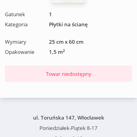
Gatunek
1
Kategoria
Płytki na ścianę
Wymiary
25 cm x 60 cm
2
Opakowanie
1,5 m
Towar niedostępny
ul. Toruńska 147, Włocławek
Poniedziałek-Piątek 8-17