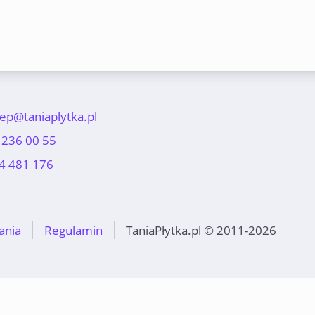
lep@taniaplytka.pl
 236 00 55
4 481 176
ania
Regulamin
TaniaPłytka.pl © 2011-2026