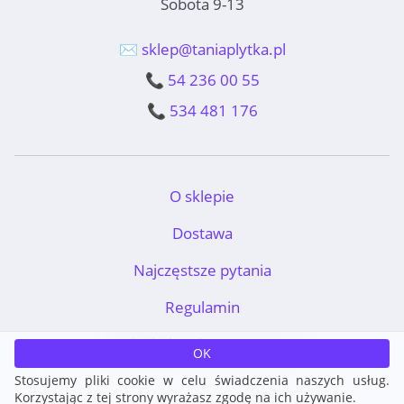
Sobota 9-13
✉️ sklep@taniaplytka.pl
📞 54 236 00 55
📞 534 481 176
O sklepie
Dostawa
Najczęstsze pytania
Regulamin
TaniaPłytka.pl © 2011-2026
OK
Stosujemy pliki cookie w celu świadczenia naszych usług.
Korzystając z tej strony wyrażasz zgodę na ich używanie.