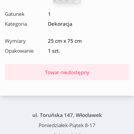
Gatunek
1
Kategoria
Dekoracja
Wymiary
25 cm x 75 cm
Opakowanie
1 szt.
Towar niedostępny
ul. Toruńska 147, Włocławek
Poniedziałek-Piątek 8-17