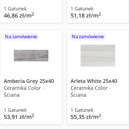
1 Gatunek
1 Gatunek
2
2
46,86 zł/m
51,18 zł/m
Na zamówienie
Na zamówienie
Amberia Grey 25x40
Arleta White 25x40
Ceramika Color ⋅
Ceramika Color ⋅
Ściana
Ściana
1 Gatunek
1 Gatunek
2
2
53,91 zł/m
55,35 zł/m