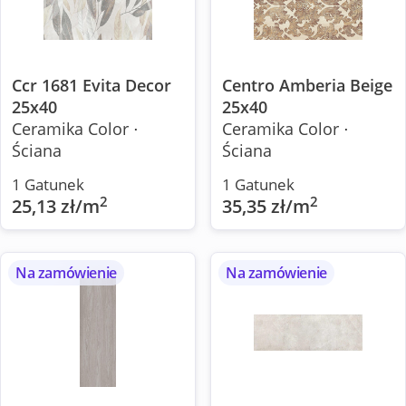
Ccr 1681 Evita Decor
Centro Amberia Beige
25x40
25x40
Ceramika Color ⋅
Ceramika Color ⋅
Ściana
Ściana
1 Gatunek
1 Gatunek
2
2
25,13 zł/m
35,35 zł/m
Na zamówienie
Na zamówienie