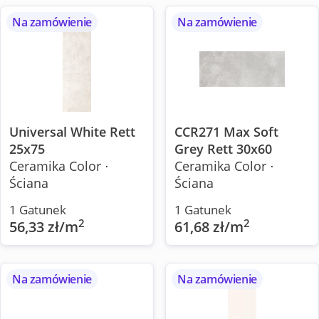
Na zamówienie
Na zamówienie
Universal White Rett
CCR271 Max Soft
25x75
Grey Rett 30x60
Ceramika Color ⋅
Ceramika Color ⋅
Ściana
Ściana
1 Gatunek
1 Gatunek
2
2
56,33 zł/m
61,68 zł/m
Na zamówienie
Na zamówienie