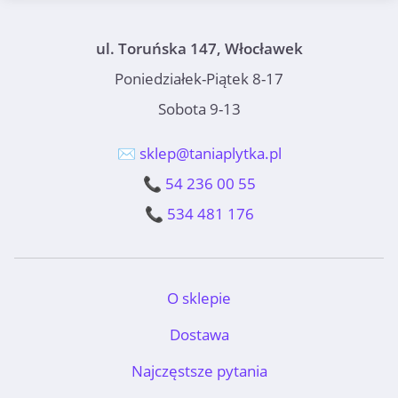
ul. Toruńska 147, Włocławek
Poniedziałek-Piątek 8-17
Sobota 9-13
✉️ sklep@taniaplytka.pl
📞 54 236 00 55
📞 534 481 176
O sklepie
Dostawa
Najczęstsze pytania