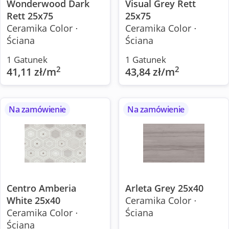
Wonderwood Dark
Visual Grey Rett
Rett 25x75
25x75
Ceramika Color ⋅
Ceramika Color ⋅
Ściana
Ściana
1 Gatunek
1 Gatunek
2
2
41,11 zł/m
43,84 zł/m
Na zamówienie
Na zamówienie
Centro Amberia
Arleta Grey 25x40
White 25x40
Ceramika Color ⋅
Ceramika Color ⋅
Ściana
Ściana