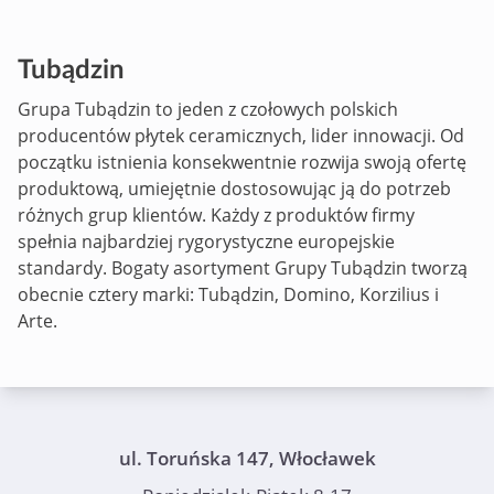
Tubądzin
Grupa Tubądzin to jeden z czołowych polskich
producentów płytek ceramicznych, lider innowacji. Od
początku istnienia konsekwentnie rozwija swoją ofertę
produktową, umiejętnie dostosowując ją do potrzeb
różnych grup klientów. Każdy z produktów firmy
spełnia najbardziej rygorystyczne europejskie
standardy. Bogaty asortyment Grupy Tubądzin tworzą
obecnie cztery marki:
Tubądzin
,
Domino
,
Korzilius
i
Arte.
ul. Toruńska 147, Włocławek