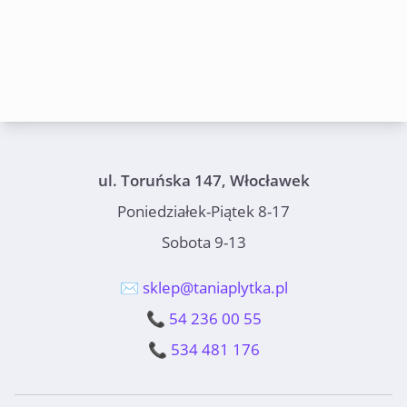
ul. Toruńska 147, Włocławek
Poniedziałek-Piątek 8-17
Sobota 9-13
✉️ sklep@taniaplytka.pl
📞 54 236 00 55
📞 534 481 176