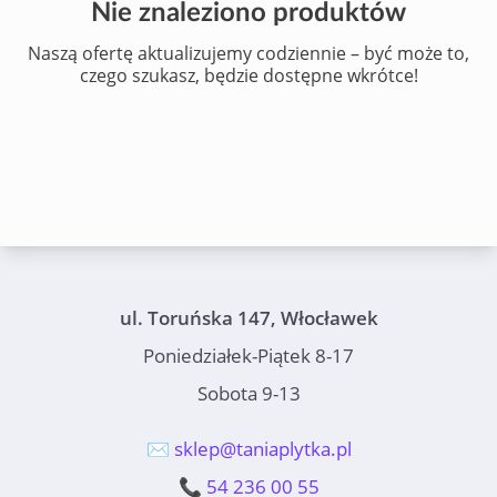
Nie znaleziono produktów
Naszą ofertę aktualizujemy codziennie – być może to,
czego szukasz, będzie dostępne wkrótce!
ul. Toruńska 147, Włocławek
Poniedziałek-Piątek 8-17
Sobota 9-13
✉️ sklep@taniaplytka.pl
📞 54 236 00 55