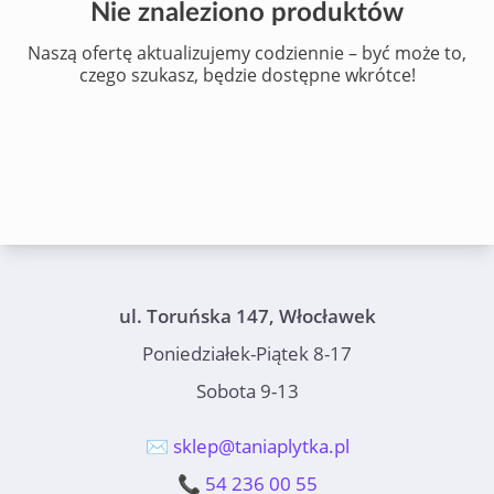
Nie znaleziono produktów
Naszą ofertę aktualizujemy codziennie – być może to,
czego szukasz, będzie dostępne wkrótce!
ul. Toruńska 147, Włocławek
Poniedziałek-Piątek 8-17
Sobota 9-13
✉️ sklep@taniaplytka.pl
📞 54 236 00 55