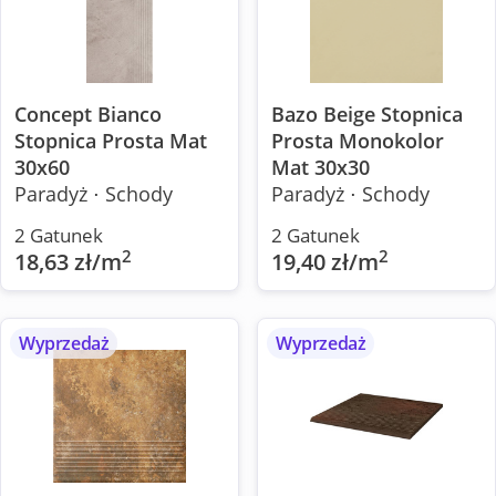
Concept Bianco
Bazo Beige Stopnica
Stopnica Prosta Mat
Prosta Monokolor
30x60
Mat 30x30
Paradyż ⋅ Schody
Paradyż ⋅ Schody
2 Gatunek
2 Gatunek
2
2
18,63 zł/m
19,40 zł/m
Wyprzedaż
Wyprzedaż