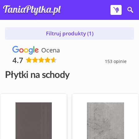
Filtruj produkty (1)
Ocena
4.7
153 opinie
Płytki na schody