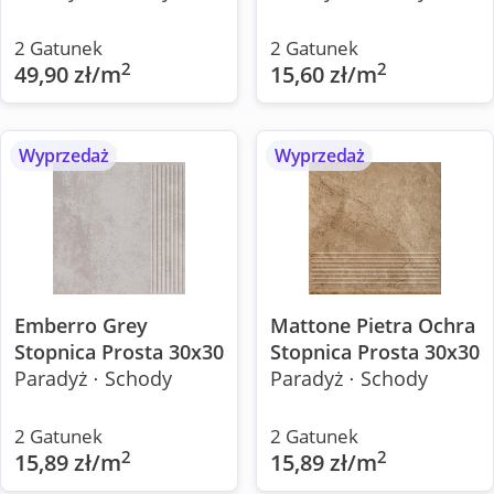
2 Gatunek
2 Gatunek
2
2
49,90 zł/m
15,60 zł/m
Wyprzedaż
Wyprzedaż
Emberro Grey
Mattone Pietra Ochra
Stopnica Prosta 30x30
Stopnica Prosta 30x30
Paradyż ⋅ Schody
Paradyż ⋅ Schody
2 Gatunek
2 Gatunek
2
2
15,89 zł/m
15,89 zł/m