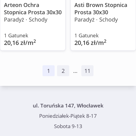
Arteon Ochra
Asti Brown Stopnica
Stopnica Prosta 30x30
Prosta 30x30
Paradyż ⋅ Schody
Paradyż ⋅ Schody
1 Gatunek
1 Gatunek
2
2
20,16 zł/m
20,16 zł/m
1
2
…
11
ul. Toruńska 147, Włocławek
Poniedziałek-Piątek 8-17
Sobota 9-13