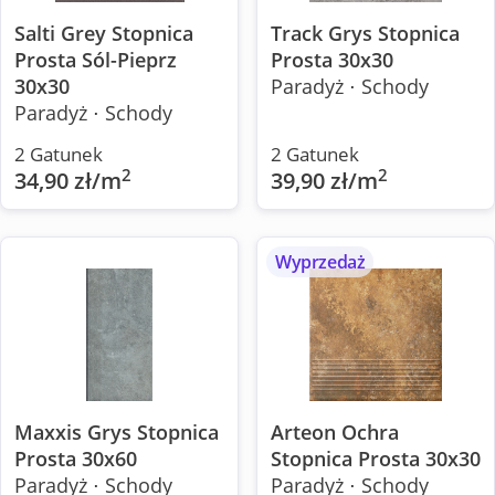
Salti Grey Stopnica
Track Grys Stopnica
Prosta Sól-Pieprz
Prosta 30x30
30x30
Paradyż ⋅ Schody
Paradyż ⋅ Schody
2 Gatunek
2 Gatunek
2
2
34,90 zł/m
39,90 zł/m
Wyprzedaż
Maxxis Grys Stopnica
Arteon Ochra
Prosta 30x60
Stopnica Prosta 30x30
Paradyż ⋅ Schody
Paradyż ⋅ Schody