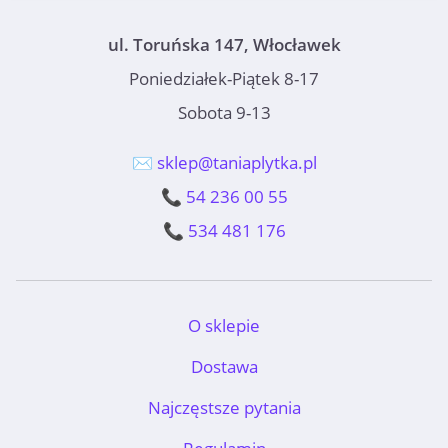
ul. Toruńska 147, Włocławek
Poniedziałek-Piątek 8-17
Sobota 9-13
✉️ sklep@taniaplytka.pl
📞 54 236 00 55
📞 534 481 176
O sklepie
Dostawa
Najczęstsze pytania