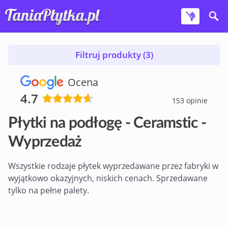
Filtruj produkty (3)
Ocena
4.7
153 opinie
Płytki na podłogę - Ceramstic -
Wyprzedaż
Wszystkie rodzaje płytek wyprzedawane przez fabryki w
wyjątkowo okazyjnych, niskich cenach. Sprzedawane
tylko na pełne palety.