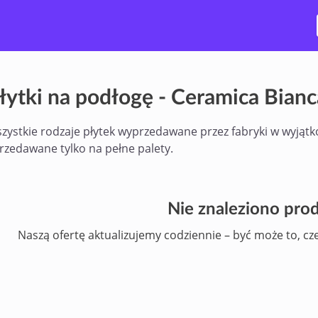
łytki na podłogę - Ceramica Bian
zystkie rodzaje płytek wyprzedawane przez fabryki w wyjątk
rzedawane tylko na pełne palety.
Nie znaleziono pr
Naszą ofertę aktualizujemy codziennie – być może to, cz