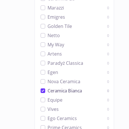
Marazzi
0
Emigres
0
Golden Tile
0
Netto
0
My Way
0
Artens
0
Paradyż Classica
0
Egen
0
Nova Ceramica
0
Ceramica Bianca
0
Equipe
0
Vives
0
Ego Ceramics
0
Prime Ceramics
0