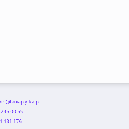
lep@taniaplytka.pl
 236 00 55
4 481 176