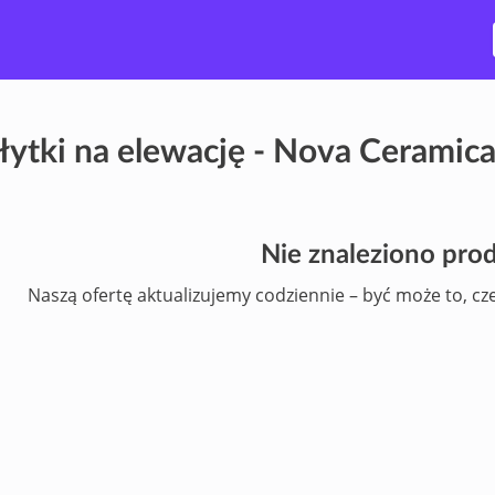
łytki na elewację - Nova Ceramic
Nie znaleziono pr
Naszą ofertę aktualizujemy codziennie – być może to, cz