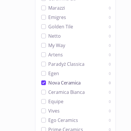
Marazzi
0
Emigres
0
Golden Tile
0
Netto
0
My Way
0
Artens
0
Paradyż Classica
0
Egen
0
Nova Ceramica
0
Ceramica Bianca
0
Equipe
0
Vives
0
Ego Ceramics
0
Prime Ceramics
0