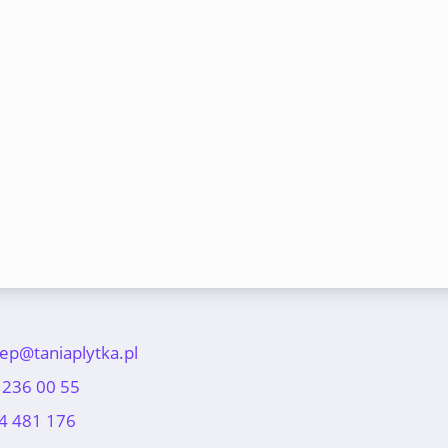
lep@taniaplytka.pl
 236 00 55
4 481 176