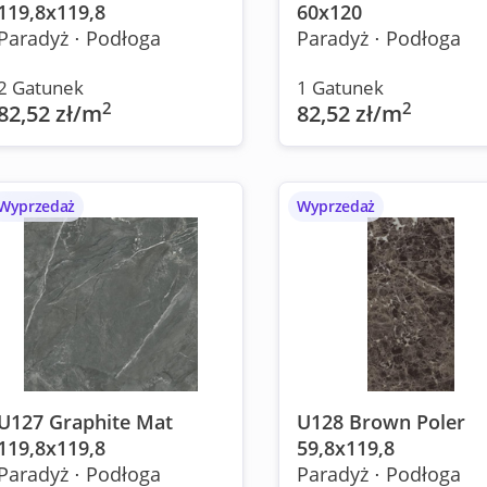
119,8x119,8
60x120
Paradyż ⋅ Podłoga
Paradyż ⋅ Podłoga
2 Gatunek
1 Gatunek
2
2
82,52 zł/m
82,52 zł/m
Wyprzedaż
Wyprzedaż
U127 Graphite Mat
U128 Brown Poler
119,8x119,8
59,8x119,8
Paradyż ⋅ Podłoga
Paradyż ⋅ Podłoga