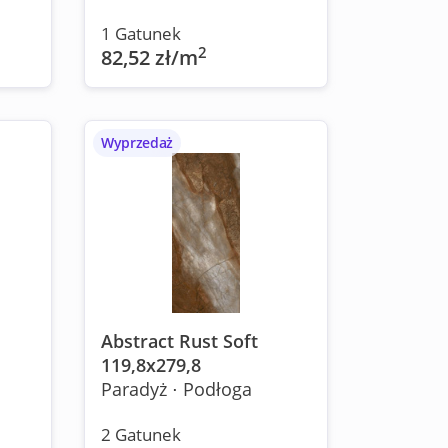
1 Gatunek
2
82,52 zł/m
Wyprzedaż
Abstract Rust Soft
119,8x279,8
Paradyż ⋅ Podłoga
2 Gatunek