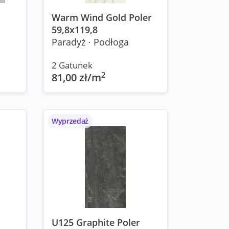
Warm Wind Gold Poler
59,8x119,8
Paradyż ⋅ Podłoga
2 Gatunek
2
81,00 zł/m
Wyprzedaż
U125 Graphite Poler