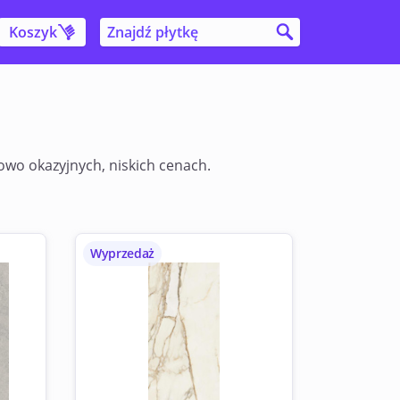
Koszyk
owo okazyjnych, niskich cenach.
Wyprzedaż