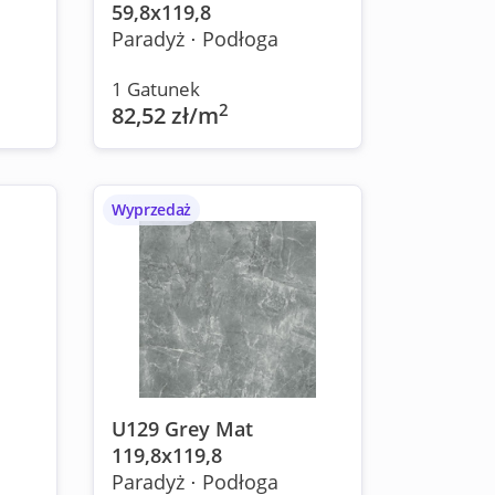
59,8x119,8
Paradyż ⋅ Podłoga
1 Gatunek
2
82,52 zł/m
Wyprzedaż
U129 Grey Mat
119,8x119,8
Paradyż ⋅ Podłoga