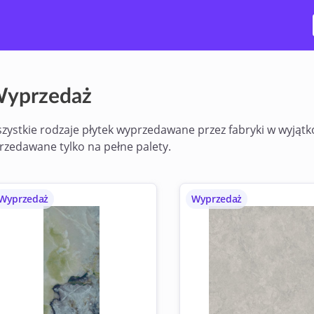
yprzedaż
zystkie rodzaje płytek wyprzedawane przez fabryki w wyjątk
rzedawane tylko na pełne palety.
Wyprzedaż
Wyprzedaż